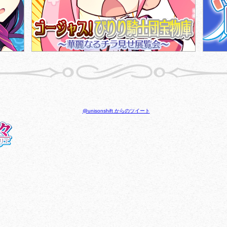
@unisonshift からのツイート